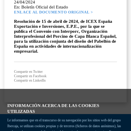
24/04/2024
En: Boletín Oficial del Estado
ENLACE AL DOCUMENTO ORIGINAL >
Resolución de 15 de abril de 2024, de ICEX España
Exportación e Inversiones, E.P.E., por la que se
publica el Convenio con Interporc, Organización
Interprofesional del Porcino de Capa Blanca Español,
para la utilización conjunta del diseño del Pabellón de
España en actividades de internacionalización
empresarial.
Compartir en Twitter
Compartir en Facebook
Compartir en LinkedIn
INFORMACIÓN ACERCA DE LAS COOKIES
UTILIZADAS
Le informamos que en el transcurso de su navegación por los sitios web del grupo
Ibercaja, se utilizan cookies propias y de terceros (ficheros de datos anónimos), las