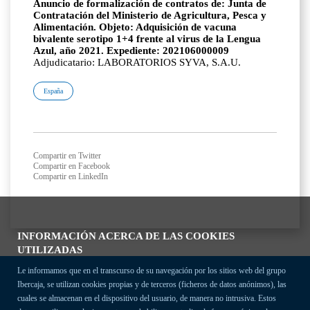
Anuncio de formalización de contratos de: Junta de
Contratación del Ministerio de Agricultura, Pesca y
Alimentación. Objeto: Adquisición de vacuna
bivalente serotipo 1+4 frente al virus de la Lengua
Azul, año 2021. Expediente: 202106000009
Adjudicatario: LABORATORIOS SYVA, S.A.U.
España
Compartir en Twitter
Compartir en Facebook
Compartir en LinkedIn
INFORMACIÓN ACERCA DE LAS COOKIES
UTILIZADAS
Le informamos que en el transcurso de su navegación por los sitios web del grupo
Ibercaja, se utilizan cookies propias y de terceros (ficheros de datos anónimos), las
cuales se almacenan en el dispositivo del usuario, de manera no intrusiva. Estos