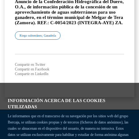
Anuncio de la Confederación Hidrográfica del Duero,
O.A., de información pública de la concesión de un
aprovechamiento de aguas subterráneas para uso
ganadero, en el término municipal de Melgar de Tera
(Zamora). REF.: C-0054/2023 (INTEGRA-AYE) ZA.
Riego subterráneo; Ganadería
Compartir en Twitter
Compartir en Facebook
Compartir en LinkedIn
INFORMACIÓN ACERCA DE LAS COOKIES
UTILIZADAS
Le informamos que en el transcurso de su navegación por los sitios web del grupo
Ibercaja, se utilizan cookies propias y de terceros (ficheros de datos anónimos), las
cuales se almacenan en el dispositivo del usuario, de manera no intrusiva. Estos
datos se utilizan exclusivamente para habilitar y estudiar de forma anónima algunas