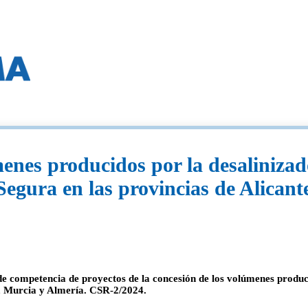
enes producidos por la desalinizad
-Segura en las provincias de Alican
e competencia de proyectos de la concesión de los volúmenes produci
e, Murcia y Almería. CSR-2/2024.