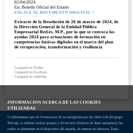
02/04/2024
En: Boletín Oficial del Estado
ENLACE AL DOCUMENTO ORIGINAL >
Extracto de la Resolución de 26 de marzo de 2024, de
la Dirección General de la Entidad Pública
Empresarial Red.es, M.P., por la que se convoca las
ayudas 2024 para actuaciones de formación en
competencias básicas digitales en el marco del plan
de recuperación, transformación y resiliencia
Compartir en Twitter
Compartir en Facebook
Compartir en LinkedIn
INFORMACIÓN ACERCA DE LAS COOKIES
UTILIZADAS
Le informamos que en el transcurso de su navegación por los sitios web del grupo
Ibercaja, se utilizan cookies propias y de terceros (ficheros de datos anónimos), las
cuales se almacenan en el dispositivo del usuario, de manera no intrusiva. Estos