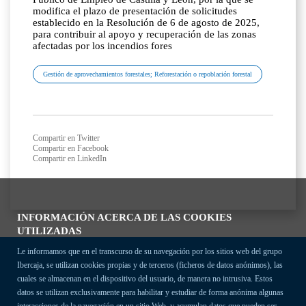
modifica el plazo de presentación de solicitudes
establecido en la Resolución de 6 de agosto de 2025,
para contribuir al apoyo y recuperación de las zonas
afectadas por los incendios fores
Gestión de aprovechamientos forestales; Reforestación o repoblación forestal
Compartir en Twitter
Compartir en Facebook
Compartir en LinkedIn
INFORMACIÓN ACERCA DE LAS COOKIES
UTILIZADAS
Le informamos que en el transcurso de su navegación por los sitios web del grupo
Ibercaja, se utilizan cookies propias y de terceros (ficheros de datos anónimos), las
cuales se almacenan en el dispositivo del usuario, de manera no intrusiva. Estos
datos se utilizan exclusivamente para habilitar y estudiar de forma anónima algunas