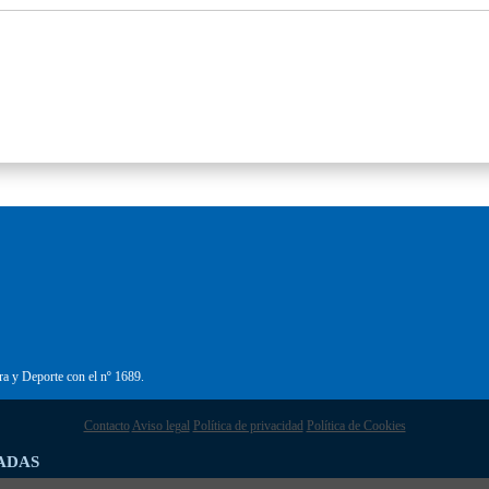
ra y Deporte con el nº 1689.
Contacto
Aviso legal
Política de privacidad
Política de Cookies
ADAS