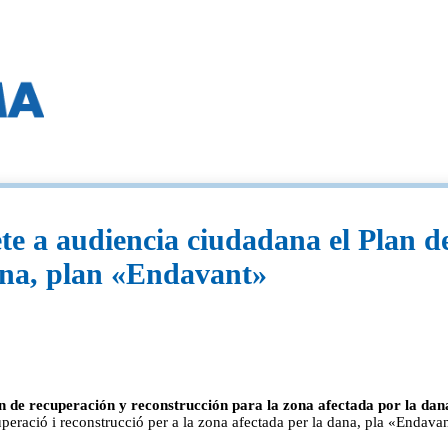
e a audiencia ciudadana el Plan d
dana, plan «Endavant»
 de recuperación y reconstrucción para la zona afectada por la da
eració i reconstrucció per a la zona afectada per la dana, pla «Endava