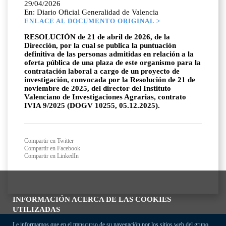
29/04/2026
En: Diario Oficial Generalidad de Valencia
ENLACE AL DOCUMENTO ORIGINAL >
RESOLUCIÓN de 21 de abril de 2026, de la
Dirección, por la cual se publica la puntuación
definitiva de las personas admitidas en relación a la
oferta pública de una plaza de este organismo para la
contratación laboral a cargo de un proyecto de
investigación, convocada por la Resolución de 21 de
noviembre de 2025, del director del Instituto
Valenciano de Investigaciones Agrarias, contrato
IVIA 9/2025 (DOGV 10255, 05.12.2025).
Compartir en Twitter
Compartir en Facebook
Compartir en LinkedIn
INFORMACIÓN ACERCA DE LAS COOKIES
UTILIZADAS
Le informamos que en el transcurso de su navegación por los sitios web del grupo