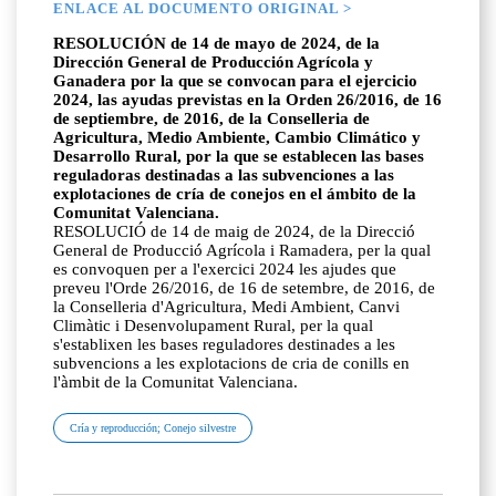
ENLACE AL DOCUMENTO ORIGINAL >
RESOLUCIÓN de 14 de mayo de 2024, de la
Dirección General de Producción Agrícola y
Ganadera por la que se convocan para el ejercicio
2024, las ayudas previstas en la Orden 26/2016, de 16
de septiembre, de 2016, de la Conselleria de
Agricultura, Medio Ambiente, Cambio Climático y
Desarrollo Rural, por la que se establecen las bases
reguladoras destinadas a las subvenciones a las
explotaciones de cría de conejos en el ámbito de la
Comunitat Valenciana.
RESOLUCIÓ de 14 de maig de 2024, de la Direcció
General de Producció Agrícola i Ramadera, per la qual
es convoquen per a l'exercici 2024 les ajudes que
preveu l'Orde 26/2016, de 16 de setembre, de 2016, de
la Conselleria d'Agricultura, Medi Ambient, Canvi
Climàtic i Desenvolupament Rural, per la qual
s'establixen les bases reguladores destinades a les
subvencions a les explotacions de cria de conills en
l'àmbit de la Comunitat Valenciana.
Cría y reproducción; Conejo silvestre