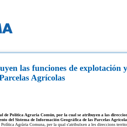
uyen las funciones de explotación 
Parcelas Agrícolas
e Política Agraria Común, por la cual se atribuyen a las direcciones
ento del Sistema de Información Geográfica de las Parcelas Agrícola
ítica Agrària Comuna, per la qual s'atribuïxen a les direccions territo