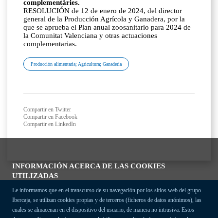
complementàries.
RESOLUCIÓN de 12 de enero de 2024, del director
general de la Producción Agrícola y Ganadera, por la
que se aprueba el Plan anual zoosanitario para 2024 de
la Comunitat Valenciana y otras actuaciones
complementarias.
Producción alimentaria; Agricultura; Ganadería
Compartir en Twitter
Compartir en Facebook
Compartir en LinkedIn
INFORMACIÓN ACERCA DE LAS COOKIES
UTILIZADAS
Le informamos que en el transcurso de su navegación por los sitios web del grupo
Ibercaja, se utilizan cookies propias y de terceros (ficheros de datos anónimos), las
cuales se almacenan en el dispositivo del usuario, de manera no intrusiva. Estos