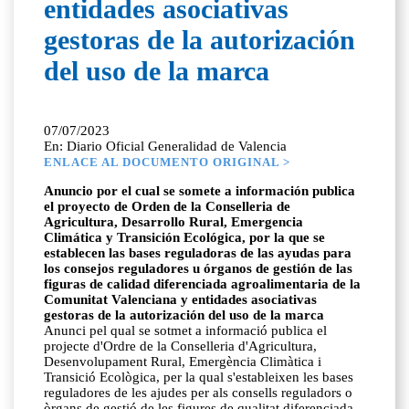
entidades asociativas
gestoras de la autorización
del uso de la marca
07/07/2023
En: Diario Oficial Generalidad de Valencia
ENLACE AL DOCUMENTO ORIGINAL >
Anuncio por el cual se somete a información publica
el proyecto de Orden de la Conselleria de
Agricultura, Desarrollo Rural, Emergencia
Climática y Transición Ecológica, por la que se
establecen las bases reguladoras de las ayudas para
los consejos reguladores u órganos de gestión de las
figuras de calidad diferenciada agroalimentaria de la
Comunitat Valenciana y entidades asociativas
gestoras de la autorización del uso de la marca
Anunci pel qual se sotmet a informació publica el
projecte d'Ordre de la Conselleria d'Agricultura,
Desenvolupament Rural, Emergència Climàtica i
Transició Ecològica, per la qual s'estableixen les bases
reguladores de les ajudes per als consells reguladors o
òrgans de gestió de les figures de qualitat diferenciada