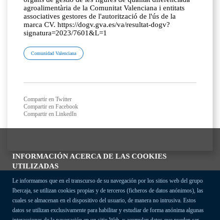
agroalimentària de la Comunitat Valenciana i entitats
associatives gestores de l'autorització de l'ús de la
marca CV. https://dogv.gva.es/va/resultat-dogv?
signatura=2023/7601&L=1
Comunidad Valenciana
Compartir en Twitter
Compartir en Facebook
Compartir en LinkedIn
INFORMACIÓN ACERCA DE LAS COOKIES
UTILIZADAS
Le informamos que en el transcurso de su navegación por los sitios web del grupo
Ibercaja, se utilizan cookies propias y de terceros (ficheros de datos anónimos), las
cuales se almacenan en el dispositivo del usuario, de manera no intrusiva. Estos
datos se utilizan exclusivamente para habilitar y estudiar de forma anónima algunas