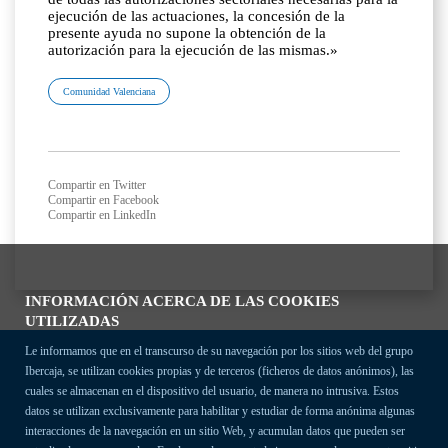
ejecución de las actuaciones, la concesión de la
presente ayuda no supone la obtención de la
autorización para la ejecución de las mismas.»
Comunidad Valenciana
Compartir en Twitter
Compartir en Facebook
Compartir en LinkedIn
INFORMACIÓN ACERCA DE LAS COOKIES
UTILIZADAS
Le informamos que en el transcurso de su navegación por los sitios web del grupo
Ibercaja, se utilizan cookies propias y de terceros (ficheros de datos anónimos), las
cuales se almacenan en el dispositivo del usuario, de manera no intrusiva. Estos
datos se utilizan exclusivamente para habilitar y estudiar de forma anónima algunas
interacciones de la navegación en un sitio Web, y acumulan datos que pueden ser