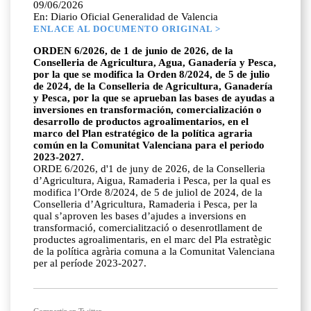
09/06/2026
En: Diario Oficial Generalidad de Valencia
ENLACE AL DOCUMENTO ORIGINAL >
ORDEN 6/2026, de 1 de junio de 2026, de la
Conselleria de Agricultura, Agua, Ganadería y Pesca,
por la que se modifica la Orden 8/2024, de 5 de julio
de 2024, de la Conselleria de Agricultura, Ganadería
y Pesca, por la que se aprueban las bases de ayudas a
inversiones en transformación, comercialización o
desarrollo de productos agroalimentarios, en el
marco del Plan estratégico de la política agraria
común en la Comunitat Valenciana para el periodo
2023-2027.
ORDE 6/2026, d'1 de juny de 2026, de la Conselleria
d’Agricultura, Aigua, Ramaderia i Pesca, per la qual es
modifica l’Orde 8/2024, de 5 de juliol de 2024, de la
Conselleria d’Agricultura, Ramaderia i Pesca, per la
qual s’aproven les bases d’ajudes a inversions en
transformació, comercialització o desenrotllament de
productes agroalimentaris, en el marc del Pla estratègic
de la política agrària comuna a la Comunitat Valenciana
per al període 2023-2027.