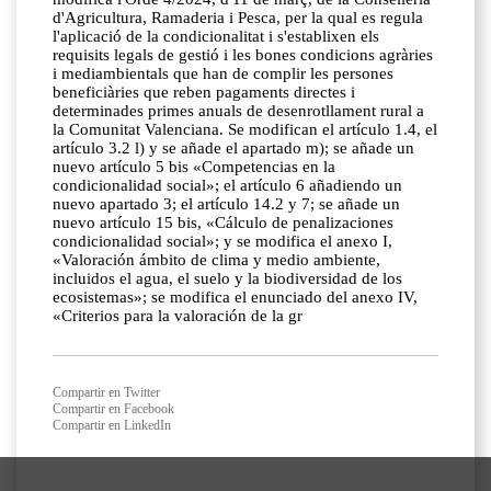
d'Agricultura, Ramaderia i Pesca, per la qual es regula
l'aplicació de la condicionalitat i s'establixen els
requisits legals de gestió i les bones condicions agràries
i mediambientals que han de complir les persones
beneficiàries que reben pagaments directes i
determinades primes anuals de desenrotllament rural a
la Comunitat Valenciana. Se modifican el artículo 1.4, el
artículo 3.2 l) y se añade el apartado m); se añade un
nuevo artículo 5 bis «Competencias en la
condicionalidad social»; el artículo 6 añadiendo un
nuevo apartado 3; el artículo 14.2 y 7; se añade un
nuevo artículo 15 bis, «Cálculo de penalizaciones
condicionalidad social»; y se modifica el anexo I,
«Valoración ámbito de clima y medio ambiente,
incluidos el agua, el suelo y la biodiversidad de los
ecosistemas»; se modifica el enunciado del anexo IV,
«Criterios para la valoración de la gr
Compartir en Twitter
Compartir en Facebook
Compartir en LinkedIn