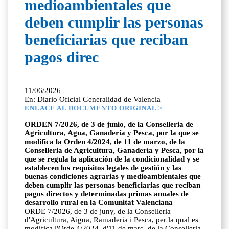
medioambientales que
deben cumplir las personas
beneficiarias que reciban
pagos direc
11/06/2026
En: Diario Oficial Generalidad de Valencia
ENLACE AL DOCUMENTO ORIGINAL >
ORDEN 7/2026, de 3 de junio, de la Conselleria de
Agricultura, Agua, Ganadería y Pesca, por la que se
modifica la Orden 4/2024, de 11 de marzo, de la
Conselleria de Agricultura, Ganadería y Pesca, por la
que se regula la aplicación de la condicionalidad y se
establecen los requisitos legales de gestión y las
buenas condiciones agrarias y medioambientales que
deben cumplir las personas beneficiarias que reciban
pagos directos y determinadas primas anuales de
desarrollo rural en la Comunitat Valenciana
ORDE 7/2026, de 3 de juny, de la Conselleria
d'Agricultura, Aigua, Ramaderia i Pesca, per la qual es
modifica l'Orde 4/2024, d'11 de març, de la Conselleria