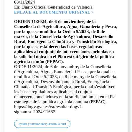
08/11/2024
En: Diario Oficial Generalidad de Valencia
ENLACE AL DOCUMENTO ORIGINAL >
ORDEN 11/2024, de 6 de noviembre, de la
Conselleria de Agricultura, Agua, Ganadería y Pesca,
por la que se modifica la Orden 5/2023, de 8 de
marzo, de la Conselleria de Agricultura, Desarrollo
Rural, Emergencia Climática y Transición Ecológica,
por la que se establecen las bases reguladoras
aplicables al conjunto de intervenciones incluidas en
la solicitud única en el Plan estratégico de la política
agrícola común (PEPAC).
ORDE 11/2024, de 6 de novembre, de la Conselleria
d'Agricultura, Aigua, Ramaderia i Pesca, per la qual es
modifica l'Orde 5/2023, de 8 de març, de la Conselleria
d'Agricultura, Desenvolupament Rural, Emergència
Climàtica i Transició Ecològica, per la qual s'establixen
les bases reguladores aplicables al conjunt
d'intervencions incloses en la sol·licitud única en el Pla
estratègic de la política agrícola comuna (PEPAC).
https://dogv.gva.es/va/resultat-dogv?
signatura=2024/11632
Ayudas y subvenciones; Desarrollo rural