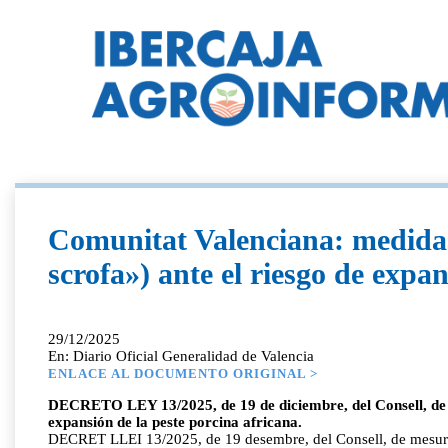
Comunitat Valenciana: medidas 
scrofa») ante el riesgo de expan
29/12/2025
En: Diario Oficial Generalidad de Valencia
ENLACE AL DOCUMENTO ORIGINAL >
DECRETO LEY 13/2025, de 19 de diciembre, del Consell, de me
expansión de la peste porcina africana.
DECRET LLEI 13/2025, de 19 desembre, del Consell, de mesures u