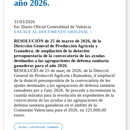
año 2026.
31/03/2026
En: Diario Oficial Generalidad de Valencia
ENLACE AL DOCUMENTO ORIGINAL >
RESOLUCIÓN de 25 de marzo de 2026, de la
Dirección General de Producción Agrícola y
Ganadera, de ampliación de la dotación
presupuestaria de la convocatoria de las ayudas
destinadas a las agrupaciones de defensa sanitaria
ganaderas para el año 2026.
RESOLUCIÓ de 25 de març de 2026, de la Direcció
General de Producció Agrícola i Ramadera, d’ampliació
de la dotació pressupostària de la convocatòria de les
ajudes destinades a les agrupacions de defensa sanitària
ramaderes per a l'any 2026. Se procede a incrementar la
cuantía máxima para la resolución de expedientes de la
convocatoria de las ayudas a las agrupaciones de
defensa sanitaria ganaderas en el ámbito de la
Comunitat Valenciana para el 2026, en 125.000,00
euros.
Ayudas y subvenciones; Ganadería