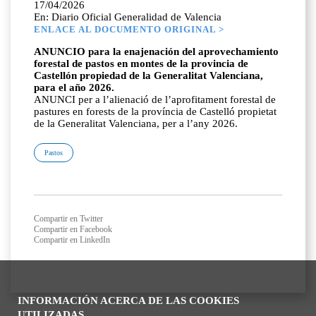
17/04/2026
En: Diario Oficial Generalidad de Valencia
ENLACE AL DOCUMENTO ORIGINAL >
ANUNCIO para la enajenación del aprovechamiento
forestal de pastos en montes de la provincia de
Castellón propiedad de la Generalitat Valenciana,
para el año 2026.
ANUNCI per a l’alienació de l’aprofitament forestal de
pastures en forests de la província de Castelló propietat
de la Generalitat Valenciana, per a l’any 2026.
Pastos
Compartir en Twitter
Compartir en Facebook
Compartir en LinkedIn
INFORMACIÓN ACERCA DE LAS COOKIES
UTILIZADAS