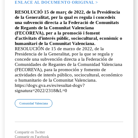
ENLACE AL DOCUMENTO ORIGINAL >
RESOLUCIÓ 15 de març de 2022, de la Presidència
de la Generalitat, per la qual es regula i concedeix
una subvenció directa a la Federació de Comunitats
de Regants de la Comunitat Valenciana
(FECOREVA), per a la promoció i foment
d'activitats d'interés públic, sociocultural, econòmic o
humanitari de la Comunitat Valenciana.
RESOLUCIÓN de 15 de marzo de 2022, de la
Presidencia de la Generalitat, por la que se regula y
concede una subvención directa a la Federación de
Comunidades de Regantes de la Comunidad Valenciana
(FECOREVA), para la promoción y fomento de
actividades de interés público, sociocultural, económico
o humanitario de la Comunitat Valenciana.
https://dogv.gva.es/es/resultat-dogv?
signatura=2022/2318&L=0
Comunidad Valenciana
Compartir en Twitter
Compartir en Facebook