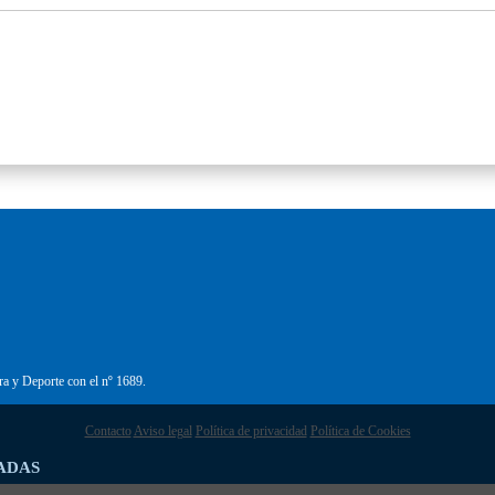
ra y Deporte con el nº 1689.
Contacto
Aviso legal
Política de privacidad
Política de Cookies
ADAS