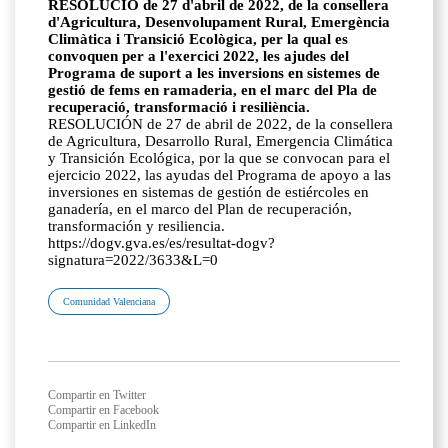
RESOLUCIÓ de 27 d'abril de 2022, de la consellera
d'Agricultura, Desenvolupament Rural, Emergència
Climàtica i Transició Ecològica, per la qual es
convoquen per a l'exercici 2022, les ajudes del
Programa de suport a les inversions en sistemes de
gestió de fems en ramaderia, en el marc del Pla de
recuperació, transformació i resiliència.
RESOLUCIÓN de 27 de abril de 2022, de la consellera
de Agricultura, Desarrollo Rural, Emergencia Climática
y Transición Ecológica, por la que se convocan para el
ejercicio 2022, las ayudas del Programa de apoyo a las
inversiones en sistemas de gestión de estiércoles en
ganadería, en el marco del Plan de recuperación,
transformación y resiliencia.
https://dogv.gva.es/es/resultat-dogv?
signatura=2022/3633&L=0
Comunidad Valenciana
Compartir en Twitter
Compartir en Facebook
Compartir en LinkedIn