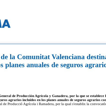
de la Comunitat Valenciana destina
los planes anuales de seguros agrar
eral de Producción Agrícola y Ganadera, por la que se establece la
guros agrarios incluidos en los planes anuales de seguros agrarios c
 Producció Agrícola i Ramadera, per la qual s'establix la convocatòria