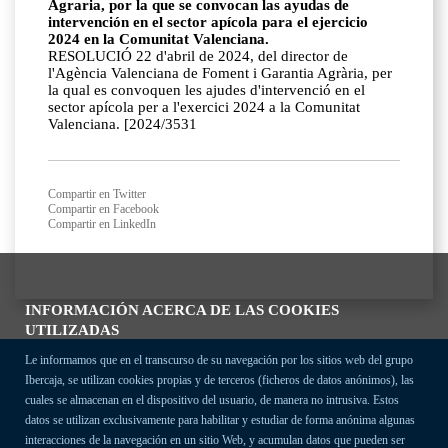
Agraria, por la que se convocan las ayudas de
intervención en el sector apícola para el ejercicio
2024 en la Comunitat Valenciana.
RESOLUCIÓ 22 d'abril de 2024, del director de
l'Agència Valenciana de Foment i Garantia Agrària, per
la qual es convoquen les ajudes d'intervenció en el
sector apícola per a l'exercici 2024 a la Comunitat
Valenciana. [2024/3531
Compartir en Twitter
Compartir en Facebook
Compartir en LinkedIn
INFORMACIÓN ACERCA DE LAS COOKIES
UTILIZADAS
Le informamos que en el transcurso de su navegación por los sitios web del grupo
Ibercaja, se utilizan cookies propias y de terceros (ficheros de datos anónimos), las
cuales se almacenan en el dispositivo del usuario, de manera no intrusiva. Estos
datos se utilizan exclusivamente para habilitar y estudiar de forma anónima algunas
interacciones de la navegación en un sitio Web, y acumulan datos que pueden ser