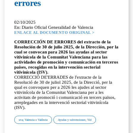
errores
02/10/2025
En: Diario Oficial Generalidad de Valencia
ENLACE AL DOCUMENTO ORIGINAL >
CORRECCIÓN DE ERRORES del extracto de la
Resolución de 30 de julio 2025, de la Dirección, por la
cual se convocan para 2026 las ayudas al sector
vitivinícola de la Comunitat Valenciana para las
actividades de promoción y comunicación en terceros
países, recogidas en la intervención sectorial
vitivinícola (ISV).
CORRECCIÓ DE'ERRADES de l'extracte de la
Resolució de 30 de juliol 2025, de la Direcció, per la
qual es convoquen per a 2026 les ajudes al sector
vitivinícola de la Comunitat Valenciana per a les
activitats de promoció i comunicació en tercers països,
arreplegades en la intervenció sectorial vitivinícola
(ISV).
uva; Valencia o Valéncia
Ayudas y subvenciones; Vid