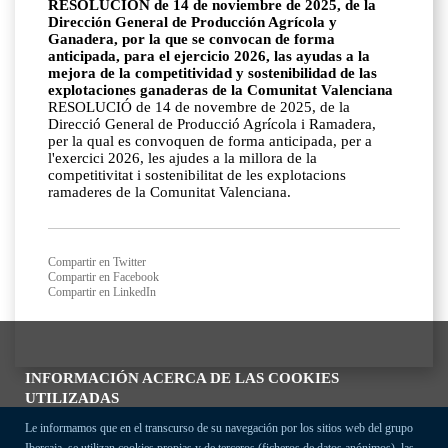
RESOLUCIÓN de 14 de noviembre de 2025, de la
Dirección General de Producción Agrícola y
Ganadera, por la que se convocan de forma
anticipada, para el ejercicio 2026, las ayudas a la
mejora de la competitividad y sostenibilidad de las
explotaciones ganaderas de la Comunitat Valenciana
RESOLUCIÓ de 14 de novembre de 2025, de la
Direcció General de Producció Agrícola i Ramadera,
per la qual es convoquen de forma anticipada, per a
l'exercici 2026, les ajudes a la millora de la
competitivitat i sostenibilitat de les explotacions
ramaderes de la Comunitat Valenciana.
Compartir en Twitter
Compartir en Facebook
Compartir en LinkedIn
INFORMACIÓN ACERCA DE LAS COOKIES
UTILIZADAS
Le informamos que en el transcurso de su navegación por los sitios web del grupo