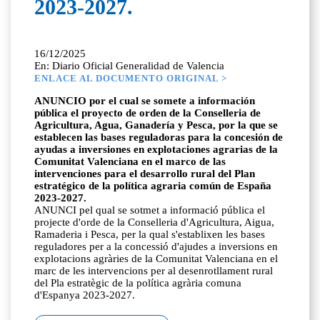
2023-2027.
16/12/2025
En: Diario Oficial Generalidad de Valencia
ENLACE AL DOCUMENTO ORIGINAL >
ANUNCIO por el cual se somete a información
pública el proyecto de orden de la Conselleria de
Agricultura, Agua, Ganadería y Pesca, por la que se
establecen las bases reguladoras para la concesión de
ayudas a inversiones en explotaciones agrarias de la
Comunitat Valenciana en el marco de las
intervenciones para el desarrollo rural del Plan
estratégico de la política agraria común de España
2023-2027.
ANUNCI pel qual se sotmet a informació pública el
projecte d'orde de la Conselleria d'Agricultura, Aigua,
Ramaderia i Pesca, per la qual s'establixen les bases
reguladores per a la concessió d'ajudes a inversions en
explotacions agràries de la Comunitat Valenciana en el
marc de les intervencions per al desenrotllament rural
del Pla estratègic de la política agrària comuna
d'Espanya 2023-2027.