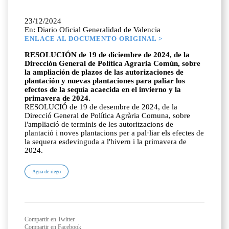
23/12/2024
En: Diario Oficial Generalidad de Valencia
ENLACE AL DOCUMENTO ORIGINAL >
RESOLUCIÓN de 19 de diciembre de 2024, de la
Dirección General de Política Agraria Común, sobre
la ampliación de plazos de las autorizaciones de
plantación y nuevas plantaciones para paliar los
efectos de la sequía acaecida en el invierno y la
primavera de 2024.
RESOLUCIÓ de 19 de desembre de 2024, de la
Direcció General de Política Agrària Comuna, sobre
l'ampliació de terminis de les autoritzacions de
plantació i noves plantacions per a pal·liar els efectes de
la sequera esdevinguda a l'hivern i la primavera de
2024.
Agua de riego
Compartir en Twitter
Compartir en Facebook