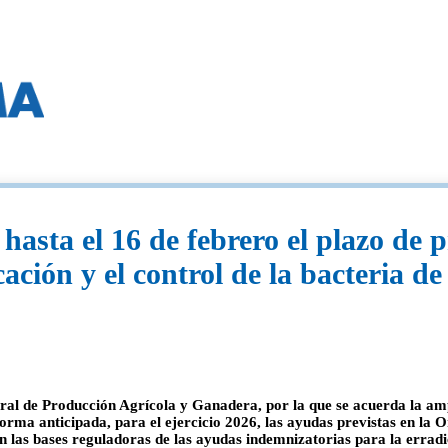
asta el 16 de febrero el plazo de p
ación y el control de la bacteria de
de Producción Agrícola y Ganadera, por la que se acuerda la amplia
orma anticipada, para el ejercicio 2026, las ayudas previstas en la O
 las bases reguladoras de las ayudas indemnizatorias para la erradic