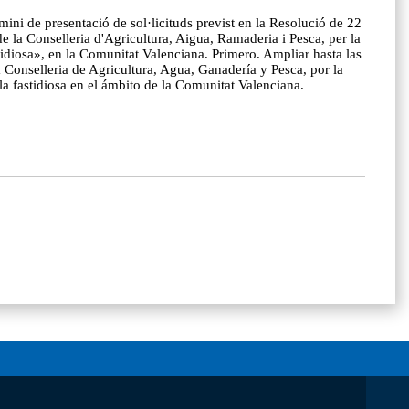
ni de presentació de sol·licituds previst en la Resolució de 22
e la Conselleria d'Agricultura, Aigua, Ramaderia i Pesca, per la
stidiosa», en la Comunitat Valenciana. Primero. Ampliar hasta las
a Conselleria de Agricultura, Agua, Ganadería y Pesca, por la
la fastidiosa en el ámbito de la Comunitat Valenciana.