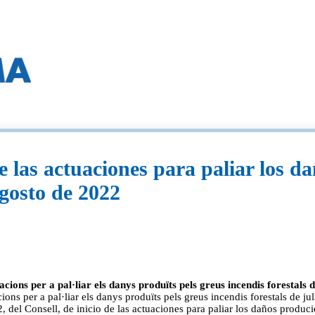
e las actuaciones para paliar los d
agosto de 2022
ions per a pal·liar els danys produïts pels greus incendis forestals de
ns per a pal·liar els danys produïts pels greus incendis forestals de jul
Consell, de inicio de las actuaciones para paliar los daños producidos