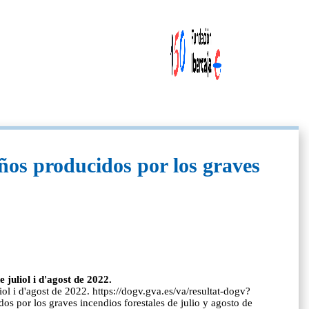
años producidos por los graves
 juliol i d'agost de 2022.
iol i d'agost de 2022. https://dogv.gva.es/va/resultat-dogv?
 por los graves incendios forestales de julio y agosto de