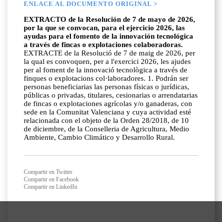
ENLACE AL DOCUMENTO ORIGINAL >
EXTRACTO de la Resolución de 7 de mayo de 2026,
por la que se convocan, para el ejercicio 2026, las
ayudas para el fomento de la innovación tecnológica
a través de fincas o explotaciones colaboradoras.
EXTRACTE de la Resolució de 7 de maig de 2026, per
la qual es convoquen, per a l'exercici 2026, les ajudes
per al foment de la innovació tecnològica a través de
finques o explotacions col·laboradores. 1. Podrán ser
personas beneficiarias las personas físicas o jurídicas,
públicas o privadas, titulares, cesionarias o arrendatarias
de fincas o explotaciones agrícolas y/o ganaderas, con
sede en la Comunitat Valenciana y cuya actividad esté
relacionada con el objeto de la Orden 28/2018, de 10
de diciembre, de la Conselleria de Agricultura, Medio
Ambiente, Cambio Climático y Desarrollo Rural.
Compartir en Twitter
Compartir en Facebook
Compartir en LinkedIn