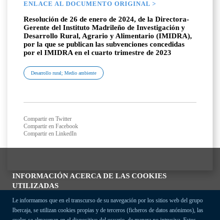
ENLACE AL DOCUMENTO ORIGINAL >
Resolución de 26 de enero de 2024, de la Directora-
Gerente del Instituto Madrileño de Investigación y
Desarrollo Rural, Agrario y Alimentario (IMIDRA),
por la que se publican las subvenciones concedidas
por el IMIDRA en el cuarto trimestre de 2023
Desarrollo rural; Medio ambiente
Compartir en Twitter
Compartir en Facebook
Compartir en LinkedIn
INFORMACIÓN ACERCA DE LAS COOKIES
UTILIZADAS
Le informamos que en el transcurso de su navegación por los sitios web del grupo
Ibercaja, se utilizan cookies propias y de terceros (ficheros de datos anónimos), las