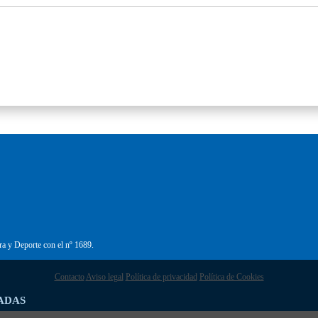
ra y Deporte con el nº 1689.
Contacto
Aviso legal
Política de privacidad
Política de Cookies
ADAS