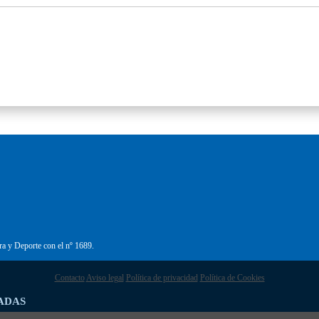
ra y Deporte con el nº 1689.
Contacto
Aviso legal
Política de privacidad
Política de Cookies
ADAS