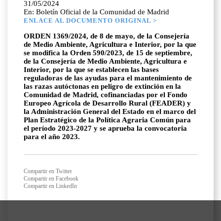
31/05/2024
En: Boletín Oficial de la Comunidad de Madrid
ENLACE AL DOCUMENTO ORIGINAL >
ORDEN 1369/2024, de 8 de mayo, de la Consejería
de Medio Ambiente, Agricultura e Interior, por la que
se modifica la Orden 590/2023, de 15 de septiembre,
de la Consejería de Medio Ambiente, Agricultura e
Interior, por la que se establecen las bases
reguladoras de las ayudas para el mantenimiento de
las razas autóctonas en peligro de extinción en la
Comunidad de Madrid, cofinanciadas por el Fondo
Europeo Agrícola de Desarrollo Rural (FEADER) y
la Administración General del Estado en el marco del
Plan Estratégico de la Política Agraria Común para
el período 2023-2027 y se aprueba la convocatoria
para el año 2023.
Compartir en Twitter
Compartir en Facebook
Compartir en LinkedIn