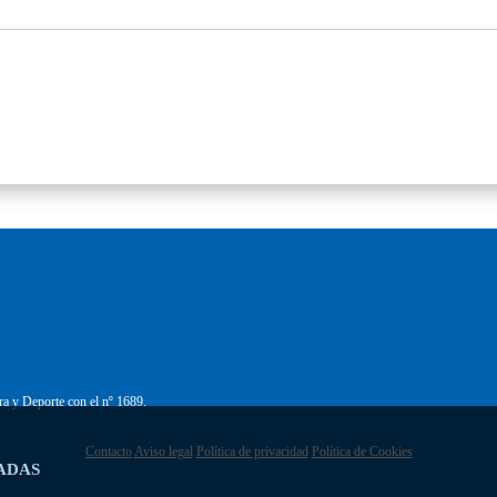
ra y Deporte con el nº 1689.
Contacto
Aviso legal
Política de privacidad
Política de Cookies
ADAS