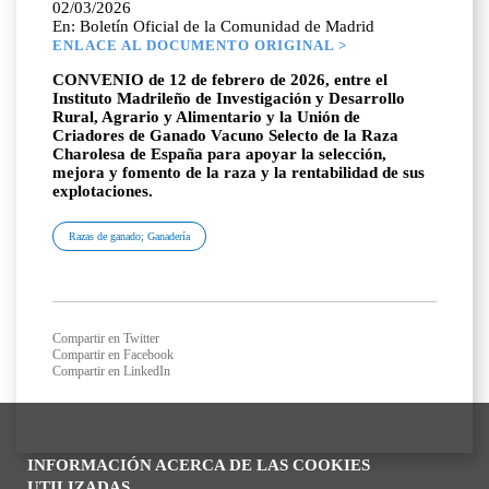
02/03/2026
En: Boletín Oficial de la Comunidad de Madrid
ENLACE AL DOCUMENTO ORIGINAL >
CONVENIO de 12 de febrero de 2026, entre el
Instituto Madrileño de Investigación y Desarrollo
Rural, Agrario y Alimentario y la Unión de
Criadores de Ganado Vacuno Selecto de la Raza
Charolesa de España para apoyar la selección,
mejora y fomento de la raza y la rentabilidad de sus
explotaciones.
Razas de ganado; Ganadería
Compartir en Twitter
Compartir en Facebook
Compartir en LinkedIn
INFORMACIÓN ACERCA DE LAS COOKIES
UTILIZADAS