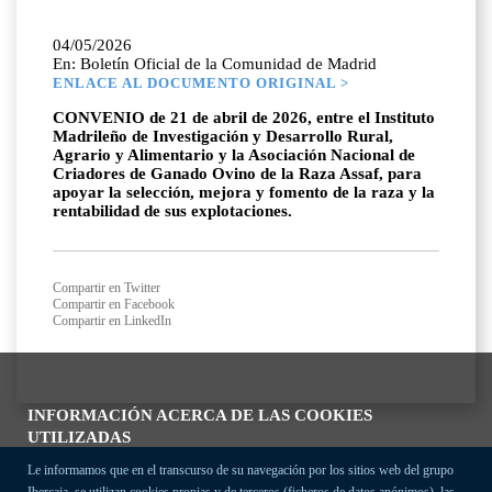
04/05/2026
En: Boletín Oficial de la Comunidad de Madrid
ENLACE AL DOCUMENTO ORIGINAL >
CONVENIO de 21 de abril de 2026, entre el Instituto
Madrileño de Investigación y Desarrollo Rural,
Agrario y Alimentario y la Asociación Nacional de
Criadores de Ganado Ovino de la Raza Assaf, para
apoyar la selección, mejora y fomento de la raza y la
rentabilidad de sus explotaciones.
Compartir en Twitter
Compartir en Facebook
Compartir en LinkedIn
INFORMACIÓN ACERCA DE LAS COOKIES
UTILIZADAS
Le informamos que en el transcurso de su navegación por los sitios web del grupo