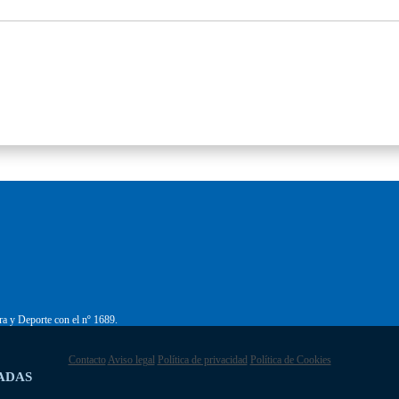
ra y Deporte con el nº 1689.
Contacto
Aviso legal
Política de privacidad
Política de Cookies
ADAS