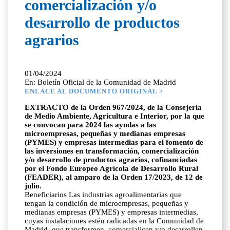
comercialización y/o
desarrollo de productos
agrarios
01/04/2024
En: Boletín Oficial de la Comunidad de Madrid
ENLACE AL DOCUMENTO ORIGINAL >
EXTRACTO de la Orden 967/2024, de la Consejería
de Medio Ambiente, Agricultura e Interior, por la que
se convocan para 2024 las ayudas a las
microempresas, pequeñas y medianas empresas
(PYMES) y empresas intermedias para el fomento de
las inversiones en transformación, comercialización
y/o desarrollo de productos agrarios, cofinanciadas
por el Fondo Europeo Agrícola de Desarrollo Rural
(FEADER), al amparo de la Orden 17/2023, de 12 de
julio.
Beneficiarios Las industrias agroalimentarias que
tengan la condición de microempresas, pequeñas y
medianas empresas (PYMES) y empresas intermedias,
cuyas instalaciones estén radicadas en la Comunidad de
Madrid, que transformen, comercialicen y/o desarrollen