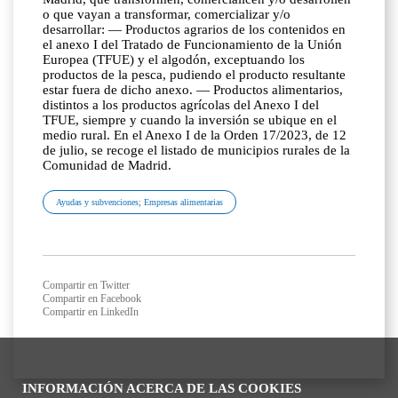
o que vayan a transformar, comercializar y/o
desarrollar: — Productos agrarios de los contenidos en
el anexo I del Tratado de Funcionamiento de la Unión
Europea (TFUE) y el algodón, exceptuando los
productos de la pesca, pudiendo el producto resultante
estar fuera de dicho anexo. — Productos alimentarios,
distintos a los productos agrícolas del Anexo I del
TFUE, siempre y cuando la inversión se ubique en el
medio rural. En el Anexo I de la Orden 17/2023, de 12
de julio, se recoge el listado de municipios rurales de la
Comunidad de Madrid.
Ayudas y subvenciones; Empresas alimentarias
Compartir en Twitter
Compartir en Facebook
Compartir en LinkedIn
INFORMACIÓN ACERCA DE LAS COOKIES