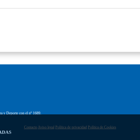
ra y Deporte con el nº 1689.
Contacto
Aviso legal
Política de privacidad
Política de Cookies
ADAS