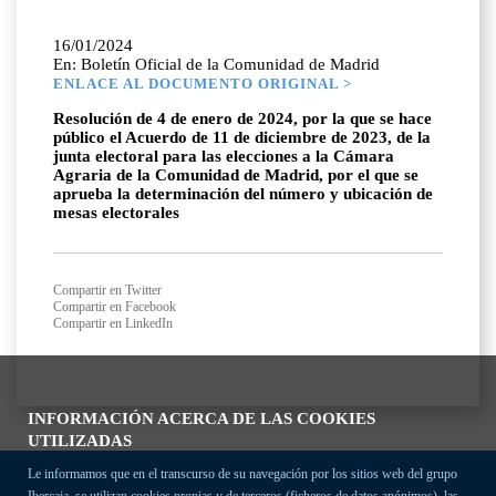
16/01/2024
En: Boletín Oficial de la Comunidad de Madrid
ENLACE AL DOCUMENTO ORIGINAL >
Resolución de 4 de enero de 2024, por la que se hace
público el Acuerdo de 11 de diciembre de 2023, de la
junta electoral para las elecciones a la Cámara
Agraria de la Comunidad de Madrid, por el que se
aprueba la determinación del número y ubicación de
mesas electorales
Compartir en Twitter
Compartir en Facebook
Compartir en LinkedIn
INFORMACIÓN ACERCA DE LAS COOKIES
UTILIZADAS
Le informamos que en el transcurso de su navegación por los sitios web del grupo