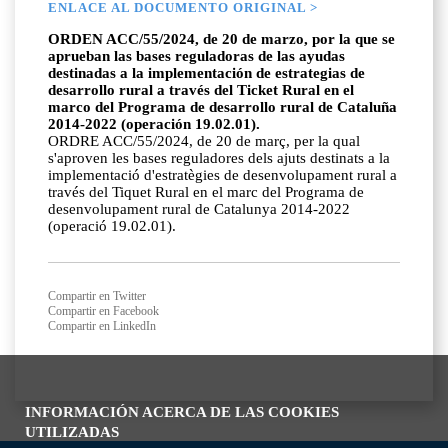
ENLACE AL DOCUMENTO ORIGINAL >
ORDEN ACC/55/2024, de 20 de marzo, por la que se
aprueban las bases reguladoras de las ayudas
destinadas a la implementación de estrategias de
desarrollo rural a través del Ticket Rural en el
marco del Programa de desarrollo rural de Cataluña
2014-2022 (operación 19.02.01).
ORDRE ACC/55/2024, de 20 de març, per la qual
s'aproven les bases reguladores dels ajuts destinats a la
implementació d'estratègies de desenvolupament rural a
través del Tiquet Rural en el marc del Programa de
desenvolupament rural de Catalunya 2014-2022
(operació 19.02.01).
Compartir en Twitter
Compartir en Facebook
Compartir en LinkedIn
INFORMACIÓN ACERCA DE LAS COOKIES
UTILIZADAS