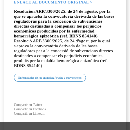
ENLACE AL DOCUMENTO ORIGINAL >
Resolución ARP/3300/2025, de 24 de agosto, por la
que se aprueba la convocatoria derivada de las bases
reguladoras para la concesión de subvenciones
directas destinadas a compensar los perjuicios
económicos producidos por la enfermedad
hemorrágica epizoótica (ref. BDNS 854140)
Resolució ARP/3300/2025, de 24 d'agost, per la qual
s'aprova la convocatòria derivada de les bases
reguladores per a la concessió de subvencions directes
destinades a compensar els perjudicis econòmics
produïts per la malaltia hemorràgica epizoòtica (ref.
BDNS 854140)
Enfermedades de los animales; Ayudas y subvenciones
Compartir en Twitter
Compartir en Facebook
Compartir en LinkedIn