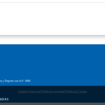
ra y Deporte con el nº 1689.
Contacto
Aviso legal
Política de privacidad
Política de Cookies
ADAS