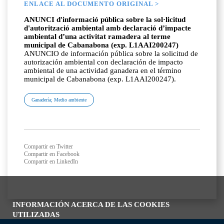
ENLACE AL DOCUMENTO ORIGINAL >
ANUNCI d'informació pública sobre la sol·licitud
d'autorització ambiental amb declaració d’impacte
ambiental d’una activitat ramadera al terme
municipal de Cabanabona (exp. L1AAI200247)
ANUNCIO de información pública sobre la solicitud de
autorización ambiental con declaración de impacto
ambiental de una actividad ganadera en el término
municipal de Cabanabona (exp. L1AAI200247).
Ganadería; Medio ambiente
Compartir en Twitter
Compartir en Facebook
Compartir en LinkedIn
INFORMACIÓN ACERCA DE LAS COOKIES
UTILIZADAS