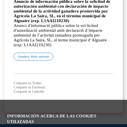
Anuncio de información pública sobre la solicitud de
autorización ambiental con declaración de impacto
ambiental de la actividad ganadera promovida por
Agrícola La Saira, SL, en el término municipal de
Alguaire (exp. L1AAI210230)
Anunci d'informació pública sobre la sol·licitud
d'autorització ambiental amb declaració d’impacte
ambiental de l’activitat ramadera promoguda per
Agrícola La Saira, SL, al terme municipal d’Alguaire
(exp. L1AAI210230)
Ganadería; Medio ambiente
Compartir en Twitter
Compartir en Facebook
Compartir en LinkedIn
INFORMACIÓN ACERCA DE LAS COOKIES
UTILIZADAS