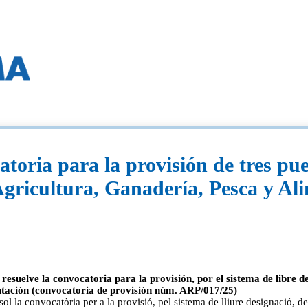
atoria para la provisión de tres pu
gricultura, Ganadería, Pesca y Al
resuelve la convocatoria para la provisión, por el sistema de libre d
ntación (convocatoria de provisión núm. ARP/017/25)
l la convocatòria per a la provisió, pel sistema de lliure designació, d