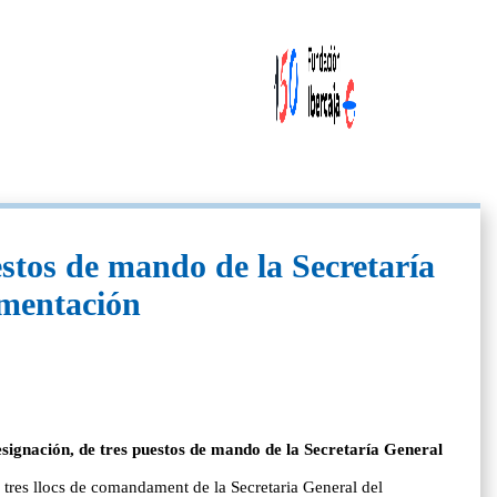
estos de mando de la Secretaría
imentación
esignación, de tres puestos de mando de la Secretaría General
e tres llocs de comandament de la Secretaria General del