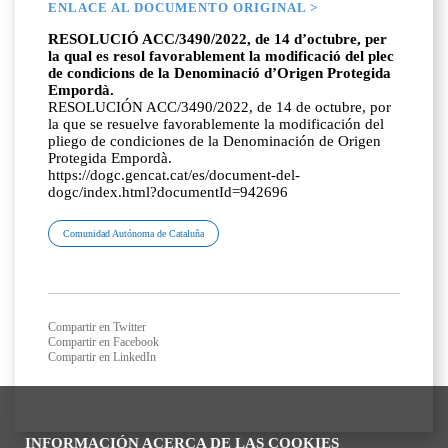
ENLACE AL DOCUMENTO ORIGINAL >
RESOLUCIÓ ACC/3490/2022, de 14 d’octubre, per
la qual es resol favorablement la modificació del plec
de condicions de la Denominació d’Origen Protegida
Empordà.
RESOLUCIÓN ACC/3490/2022, de 14 de octubre, por
la que se resuelve favorablemente la modificación del
pliego de condiciones de la Denominación de Origen
Protegida Empordà.
https://dogc.gencat.cat/es/document-del-
dogc/index.html?documentId=942696
Comunidad Autónoma de Cataluña
Compartir en Twitter
Compartir en Facebook
Compartir en LinkedIn
INFORMACIÓN ACERCA DE LAS COOKIES