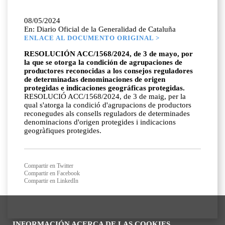
08/05/2024
En: Diario Oficial de la Generalidad de Cataluña
ENLACE AL DOCUMENTO ORIGINAL >
RESOLUCIÓN ACC/1568/2024, de 3 de mayo, por
la que se otorga la condición de agrupaciones de
productores reconocidas a los consejos reguladores
de determinadas denominaciones de origen
protegidas e indicaciones geográficas protegidas.
RESOLUCIÓ ACC/1568/2024, de 3 de maig, per la
qual s'atorga la condició d'agrupacions de productors
reconegudes als consells reguladors de determinades
denominacions d'origen protegides i indicacions
geogràfiques protegides.
Compartir en Twitter
Compartir en Facebook
Compartir en LinkedIn
INFORMACIÓN ACERCA DE LAS COOKIES